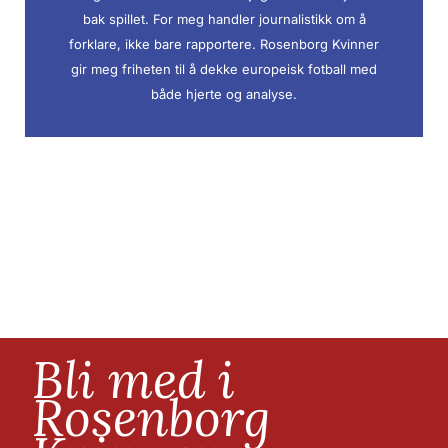
bak spillet. For meg handler journalistikk om å
forklare, ikke bare rapportere. Rosenborg Kvinner
gir meg friheten til å dekke europeisk fotball med
både hjerte og analyse.
Bli med i
Rosenborg