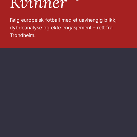
Kvinner
Følg europeisk fotball med et uavhengig blikk,
dybdeanalyse og ekte engasjement – rett fra
Trondheim.