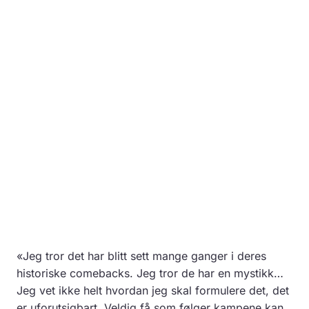
«Jeg tror det har blitt sett mange ganger i deres
historiske comebacks. Jeg tror de har en mystikk…
Jeg vet ikke helt hvordan jeg skal formulere det, det
er uforutsigbart. Veldig få som følger kampene kan