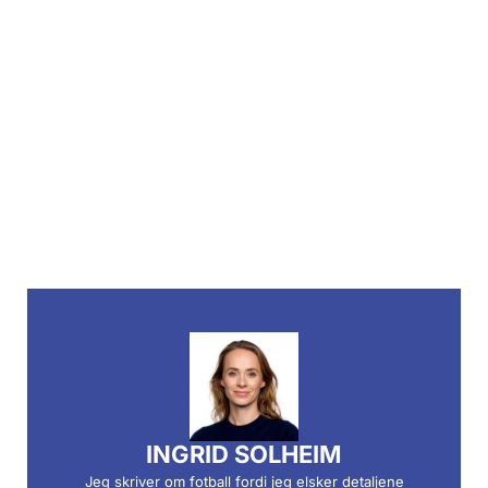
INGRID SOLHEIM
Jeg skriver om fotball fordi jeg elsker detaljene