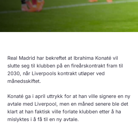
Real Madrid har bekreftet at Ibrahima Konaté vil
slutte seg til klubben på en fireårskontrakt fram til
2030, når Liverpools kontrakt utløper ved
månedsskiftet.
Konaté ga i april uttrykk for at han ville signere en ny
avtale med Liverpool, men en måned senere ble det
klart at han faktisk ville forlate klubben etter å ha
mislyktes i å få til en ny avtale.