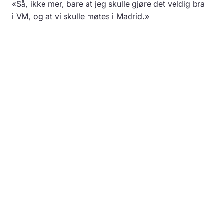
«Så, ikke mer, bare at jeg skulle gjøre det veldig bra
i VM, og at vi skulle møtes i Madrid.»